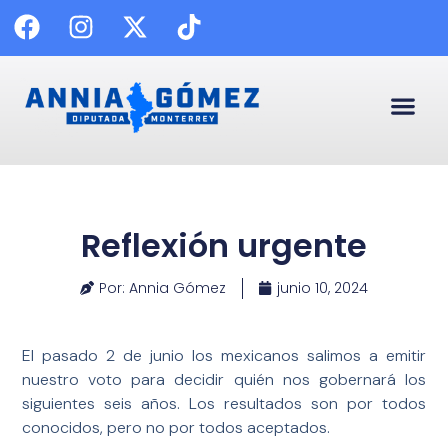
🗣️ Enl
✍️ C
😷 Calidad
📰 Palabra
Reflexión urgente
Por: Annia Gómez
junio 10, 2024
El pasado 2 de junio los mexicanos salimos a emitir
nuestro voto para decidir quién nos gobernará los
siguientes seis años. Los resultados son por todos
conocidos, pero no por todos aceptados.