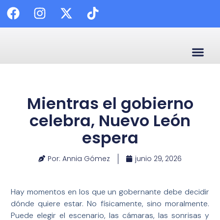
🗣️ Enl
✍️ C
😷 Calidad
📰 Palabra
Mientras el gobierno
celebra, Nuevo León
espera
Por: Annia Gómez
junio 29, 2026
Hay momentos en los que un gobernante debe decidir
dónde quiere estar. No físicamente, sino moralmente.
Puede elegir el escenario, las cámaras, las sonrisas y