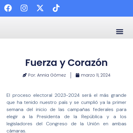
🗣️ Enl
✍️ C
😷 Calidad
📰 Palabra
Fuerza y Corazón
Por: Annia Gómez
marzo 11, 2024
El proceso electoral 2023-2024 será el más grande
que ha tenido nuestro país y se cumplió ya la primer
semana del inicio de las campañas federales para
elegir a la Presidenta de la República y a los
legisladores del Congreso de la Unión en ambas
cámaras.