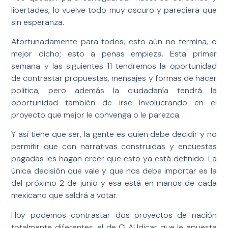
libertades, lo vuelve todo muy oscuro y pareciera que
sin esperanza.
Afortunadamente para todos, esto aún no termina, o
mejor dicho; esto a penas empieza. Esta primer
semana y las siguientes 11 tendremos la oportunidad
de contrastar propuestas, mensajes y formas de hacer
política, pero además la ciudadanía tendrá la
oportunidad también de irse involucrando en el
proyecto que mejor le convenga o le parezca.
Y así tiene que ser, la gente es quien debe decidir y no
permitir que con narrativas construidas y encuestas
pagadas les hagan creer que esto ya está definido. La
única decisión que vale y que nos debe importar es la
del próximo 2 de junio y esa está en manos de cada
mexicano que saldrá a votar.
Hoy podemos contrastar dos proyectos de nación
totalmente diferentes, el de CLAUdicar que le apuesta