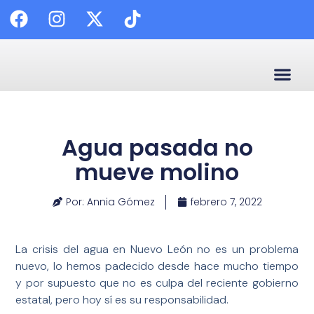
🗣️ Enl
✍️ C
😷 Calidad
📰 Palabra
Agua pasada no
mueve molino
Por: Annia Gómez
febrero 7, 2022
La crisis del agua en Nuevo León no es un problema
nuevo, lo hemos padecido desde hace mucho tiempo
y por supuesto que no es culpa del reciente gobierno
estatal, pero hoy sí es su responsabilidad.