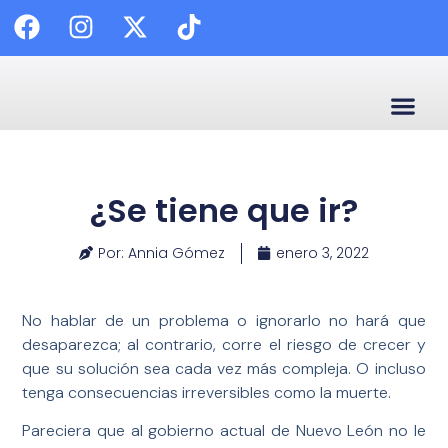
🗣️ Enl
✍️ C
😷 Calidad
📰 Palabra
¿Se tiene que ir?
Por: Annia Gómez
enero 3, 2022
No hablar de un problema o ignorarlo no hará que
desaparezca; al contrario, corre el riesgo de crecer y
que su solución sea cada vez más compleja. O incluso
tenga consecuencias irreversibles como la muerte.
Pareciera que al gobierno actual de Nuevo León no le