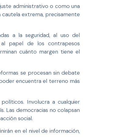
juste administrativo o como una
on cautela extrema, precisamente
das a la seguridad, al uso del
 al papel de los contrapesos
erminan cuánto margen tiene el
 reformas se procesan sin debate
 poder encuentra el terreno más
olíticos. Involucra a cualquier
país. Las democracias no colapsan
cción social.
nirán en el nivel de información,