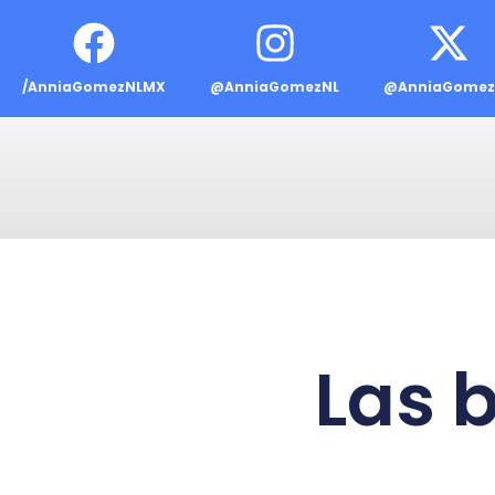
/AnniaGomezNLMX
@AnniaGomezNL
@AnniaGomez
Las 