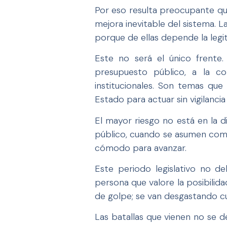
Por eso resulta preocupante qu
mejora inevitable del sistema. 
porque de ellas depende la legi
Este no será el único frente.
presupuesto público, a la c
institucionales. Son temas qu
Estado para actuar sin vigilancia
El mayor riesgo no está en la d
público, cuando se asumen como
cómodo para avanzar.
Este periodo legislativo no de
persona que valore la posibilida
de golpe; se van desgastando cu
Las batallas que vienen no se de