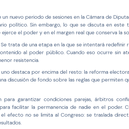
 de un nuevo periodo de sesiones en la Cámara de Dipu
rio político. Sin embargo, lo que se discuta en este t
ejerce el poder y en el margen real que conserva la soci
Se trata de una etapa en la que se intentará redefinir re
ontenido al poder público. Cuando eso ocurre sin ate
enor resistencia.
, uno destaca por encima del resto: la reforma electora
una discusión de fondo sobre las reglas que permiten q
n para garantizar condiciones parejas, árbitros con
para facilitar la permanencia de nadie en el poder. 
el efecto no se limita al Congreso: se traslada direct
esultados.