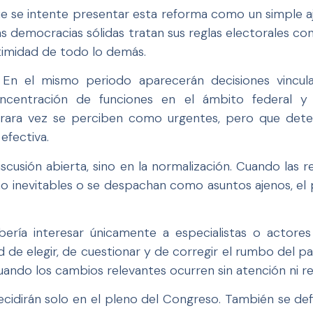
e se intente presentar esta reforma como un simple a
Las democracias sólidas tratan sus reglas electorales c
timidad de todo lo demás.
 En el mismo periodo aparecerán decisiones vincula
oncentración de funciones en el ámbito federal y
e rara vez se perciben como urgentes, pero que det
 efectiva.
iscusión abierta, sino en la normalización. Cuando las
 inevitables o se despachan como asuntos ajenos, el
bería interesar únicamente a especialistas o actores p
d de elegir, de cuestionar y de corregir el rumbo del 
ando los cambios relevantes ocurren sin atención ni rea
cidirán solo en el pleno del Congreso. También se defi