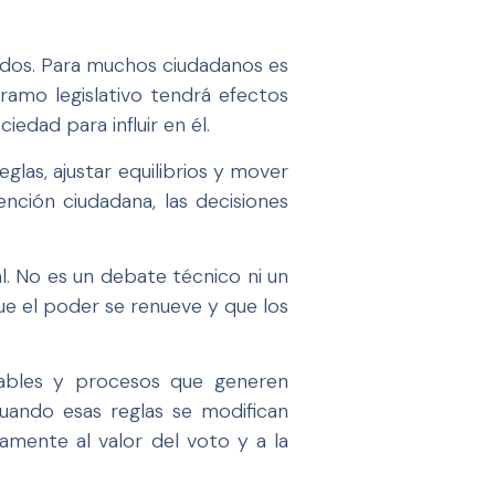
tados. Para muchos ciudadanos es
ramo legislativo tendrá efectos
edad para influir en él.
glas, ajustar equilibrios y mover
nción ciudadana, las decisiones
l. No es un debate técnico ni un
ue el poder se renueve y que los
fiables y procesos que generen
Cuando esas reglas se modifican
amente al valor del voto y a la