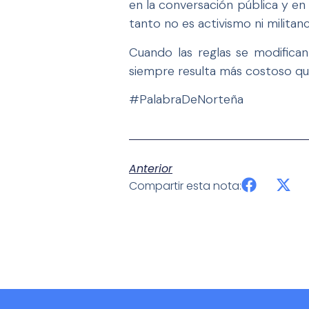
en la conversación pública y en 
tanto no es activismo ni militanc
Cuando las reglas se modifican
siempre resulta más costoso qu
#PalabraDeNorteña
Anterior
Compartir esta nota: