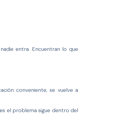
 nadie entra. Encuentran lo que
cación conveniente, se vuelve a
es el problema sigue dentro del