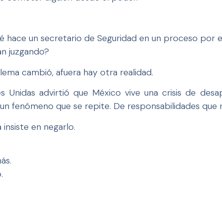
qué hace un secretario de Seguridad en un proceso por e
tán juzgando?
lema cambió, afuera hay otra realidad.
s Unidas advirtió que México vive una crisis de des
 un fenómeno que se repite. De responsabilidades que 
 insiste en negarlo.
ás.
.