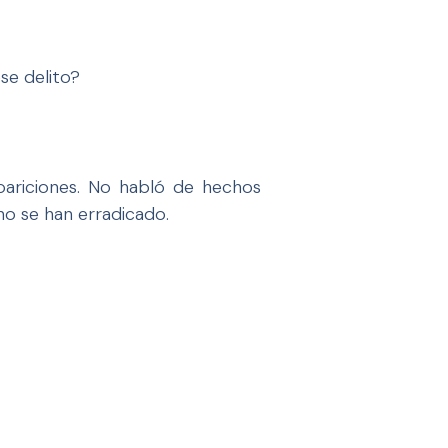
se delito?
apariciones. No habló de hechos
no se han erradicado.