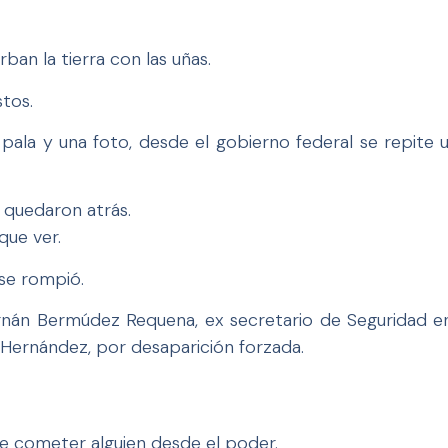
an la tierra con las uñas.
tos.
 pala y una foto, desde el gobierno federal se repite
 quedaron atrás.
que ver.
se rompió.
ernán Bermúdez Requena, ex secretario de Seguridad e
Hernández, por desaparición forzada.
de cometer alguien desde el poder.