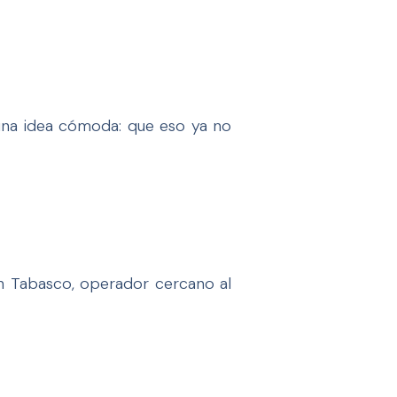
 una idea cómoda: que eso ya no
n Tabasco, operador cercano al