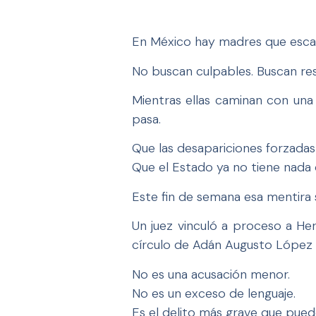
En México hay madres que escarb
No buscan culpables. Buscan res
Mientras ellas caminan con una
pasa.
Que las desapariciones forzadas
Que el Estado ya no tiene nada 
Este fin de semana esa mentira 
Un juez vinculó a proceso a H
círculo de Adán Augusto López 
No es una acusación menor.
No es un exceso de lenguaje.
Es el delito más grave que pue