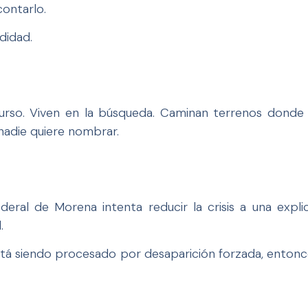
ontarlo.
didad.
scurso. Viven en la búsqueda. Caminan terrenos donde
nadie quiere nombrar.
eral de Morena intenta reducir la crisis a una expli
.
está siendo procesado por desaparición forzada, entonc