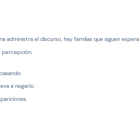
a administra el discurso, hay familias que siguen esper
e percepción.
 pasando.
eva a negarlo.
pariciones.